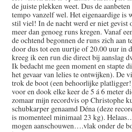
de juiste plekken weet. Dus de aanbete
tempo vanzelf wel. Het eigenaardige is w
stil viel! In de nacht werd er niet gevis
meer dan genoeg runs kregen. Vanaf een
de ochtend begonnen de runs zich aan te
door dus tot een uurtje of 20.00 uur in
kreeg ik een run die direct bij aanslag d
Ik bedacht me geen moment en stapte di
het gevaar van lelies te ontwijken). De 
trok de boot (een behoorlijke platligge
voor en dook elke keer de 5 á 6 meter di
zomaar mijn recordvis op Christophe 
schubkarper genaamd Déna (deze recor
is momenteel minimaal 23 kg). Helaas…
mogen aanschouwen….vlak onder de boo