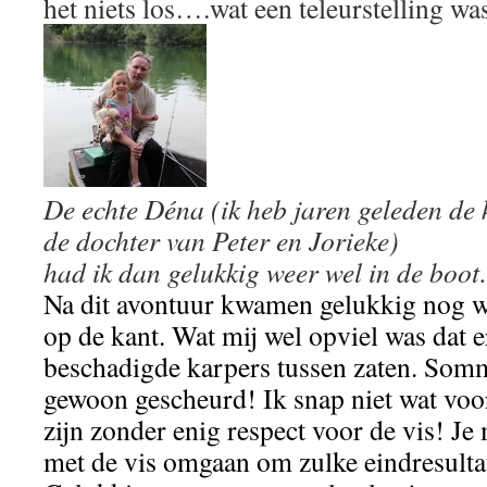
het niets los….wat een teleurstelling was
De echte Déna (ik heb jaren geleden de
de dochter van Peter en Jorieke)
had ik dan gelukkig weer wel in de boo
Na dit avontuur kwamen gelukkig nog w
op de kant. Wat mij wel opviel was dat er
beschadigde karpers tussen zaten. Som
gewoon gescheurd! Ik snap niet wat voor
zijn zonder enig respect voor de vis! Je
met de vis omgaan om zulke eindresultat